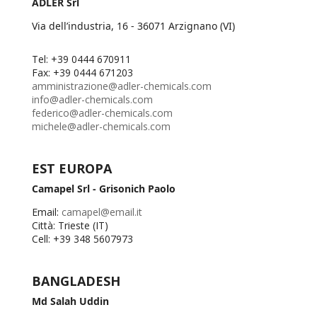
ADLER Srl
Via dell’industria, 16 - 36071 Arzignano (VI)
Tel: +39 0444 670911
Fax: +39 0444 671203
amministrazione@adler-chemicals.com
info@adler-chemicals.com
federico@adler-chemicals.com
michele@adler-chemicals.com
EST EUROPA
Camapel Srl - Grisonich Paolo
Email:
camapel@email.it
Città: Trieste (IT)
Cell: +39 348 5607973
BANGLADESH
Md Salah Uddin